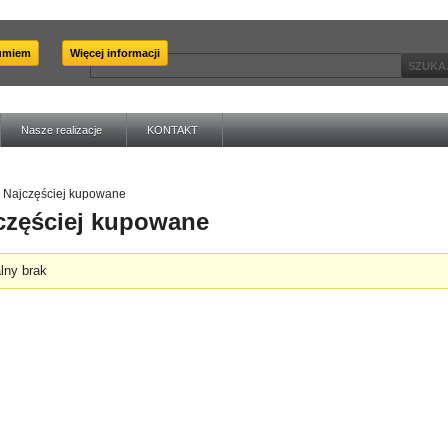
umiem
Więcej informacji
Nasze realizacje
KONTAKT
Najczęściej kupowane
częściej kupowane
lny brak