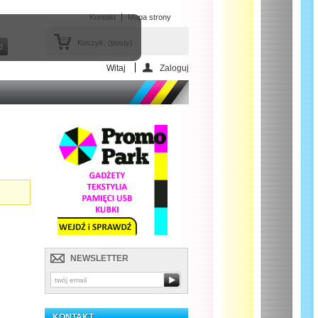
Kontakt
Mapa strony
Koszyk:
(pusty)
Witaj
Zaloguj
NEWSLETTER
KONTAKT