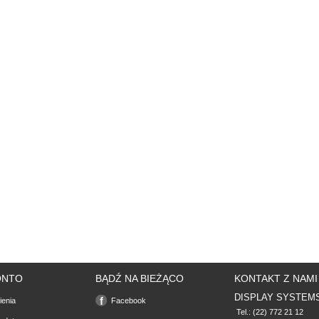
ONTO
BĄDŹ NA BIEŻĄCO
KONTAKT Z NAMI
DISPLAY SYSTEM
enia
Facebook
 Tel.: (22) 772 21 12
