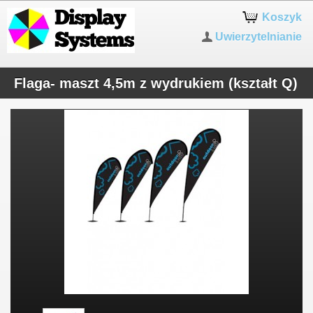
Koszyk
Uwierzytelnianie
Flaga- maszt 4,5m z wydrukiem (kształt Q)