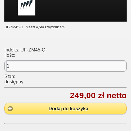
UF-ZM45-Q . Maszt 4,5m z wydrukiem.
Indeks:
UF-ZM45-Q
Ilość:
Stan:
dostępny
249,00 zł netto
Dodaj do koszyka